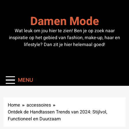
Skip
to
Damen Mode
content
Wat leuk om jou hier te zien! Ben je op zoek naar
inspiratie op het gebied van fashion, make-up, haar en
lifestyle? Dan zit je hier helemaal goed!
MENU
Home
accessoires
Ontdek de Handtassen Trends van 2024: Stijlvol,
Functioneel en Duurzaam