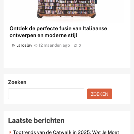
Ontdek de perfecte fusie van Italiaanse
ontwerpen en moderne stijl
Jaroslav
12 maanden ago
0
Zoeken
ZOEKEN
Laatste berichten
Toptrends van de Catwalk in 2025: Wat Je Moet