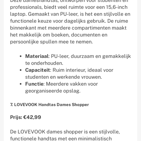
Deze dameshandtas, ontworpen voor studenten en
professionals, biedt veel ruimte voor een 15,6-inch
laptop. Gemaakt van PU-leer, is het een stijlvolle en
functionele keuze voor dagelijks gebruik. De ruime
binnenkant met meerdere compartimenten maakt
het makkelijk om boeken, documenten en
persoonlijke spullen mee te nemen.
Materiaal
: PU-leer, duurzaam en gemakkelijk
te onderhouden.
Capaciteit
: Ruim interieur, ideaal voor
studenten en werkende vrouwen.
Functie
: Meerdere vakken voor
georganiseerde opslag.
7. LOVEVOOK Handtas Dames Shopper
Prijs: €42,99
De LOVEVOOK dames shopper is een stijlvolle,
functionele handtas met een minimalistisch