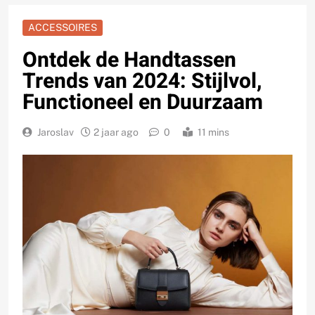
ACCESSOIRES
Ontdek de Handtassen
Trends van 2024: Stijlvol,
Functioneel en Duurzaam
Jaroslav
2 jaar ago
0
11 mins