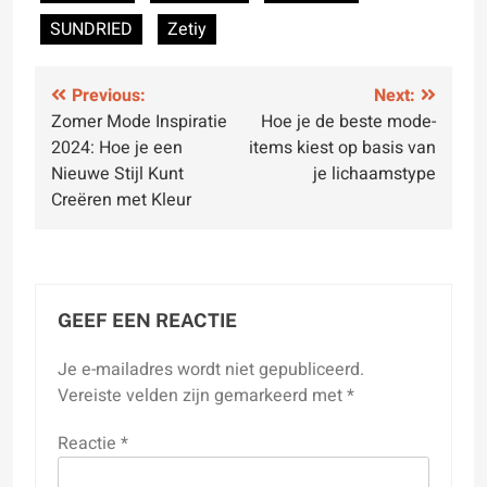
SUNDRIED
Zetiy
Bericht
Previous:
Next:
Zomer Mode Inspiratie
Hoe je de beste mode-
navigatie
2024: Hoe je een
items kiest op basis van
Nieuwe Stijl Kunt
je lichaamstype
Creëren met Kleur
GEEF EEN REACTIE
Je e-mailadres wordt niet gepubliceerd.
Vereiste velden zijn gemarkeerd met
*
Reactie
*