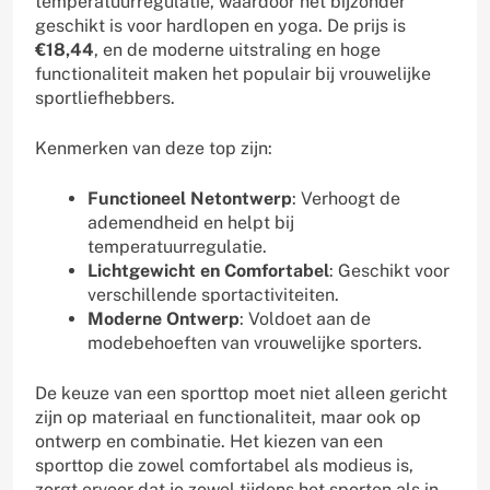
temperatuurregulatie, waardoor het bijzonder
geschikt is voor hardlopen en yoga. De prijs is
€18,44
, en de moderne uitstraling en hoge
functionaliteit maken het populair bij vrouwelijke
sportliefhebbers.
Kenmerken van deze top zijn:
Functioneel Netontwerp
: Verhoogt de
ademendheid en helpt bij
temperatuurregulatie.
Lichtgewicht en Comfortabel
: Geschikt voor
verschillende sportactiviteiten.
Moderne Ontwerp
: Voldoet aan de
modebehoeften van vrouwelijke sporters.
De keuze van een sporttop moet niet alleen gericht
zijn op materiaal en functionaliteit, maar ook op
ontwerp en combinatie. Het kiezen van een
sporttop die zowel comfortabel als modieus is,
zorgt ervoor dat je zowel tijdens het sporten als in