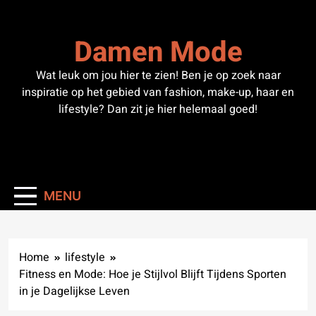
Skip
to
Damen Mode
content
Wat leuk om jou hier te zien! Ben je op zoek naar
inspiratie op het gebied van fashion, make-up, haar en
lifestyle? Dan zit je hier helemaal goed!
MENU
Home
lifestyle
Fitness en Mode: Hoe je Stijlvol Blijft Tijdens Sporten
in je Dagelijkse Leven