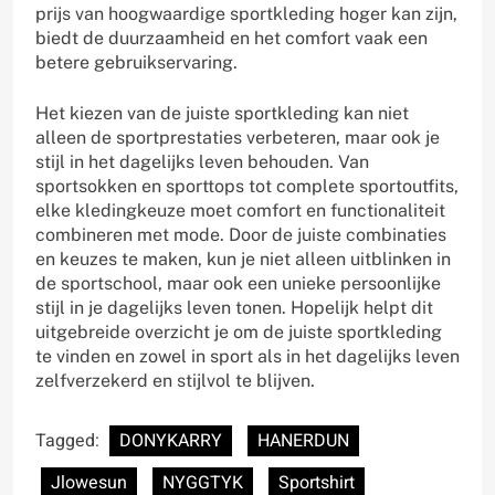
prijs van hoogwaardige sportkleding hoger kan zijn,
biedt de duurzaamheid en het comfort vaak een
betere gebruikservaring.
Het kiezen van de juiste sportkleding kan niet
alleen de sportprestaties verbeteren, maar ook je
stijl in het dagelijks leven behouden. Van
sportsokken en sporttops tot complete sportoutfits,
elke kledingkeuze moet comfort en functionaliteit
combineren met mode. Door de juiste combinaties
en keuzes te maken, kun je niet alleen uitblinken in
de sportschool, maar ook een unieke persoonlijke
stijl in je dagelijks leven tonen. Hopelijk helpt dit
uitgebreide overzicht je om de juiste sportkleding
te vinden en zowel in sport als in het dagelijks leven
zelfverzekerd en stijlvol te blijven.
Tagged:
DONYKARRY
HANERDUN
Jlowesun
NYGGTYK
Sportshirt