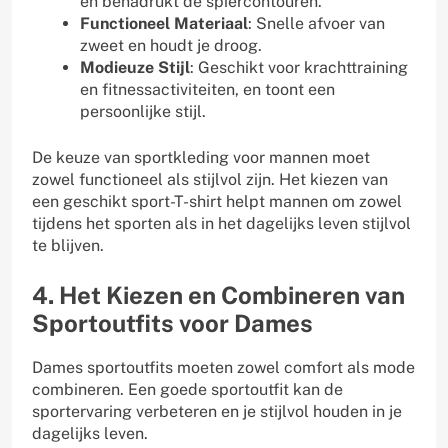
en benadrukt de spiercontouren.
Functioneel Materiaal
: Snelle afvoer van
zweet en houdt je droog.
Modieuze Stijl
: Geschikt voor krachttraining
en fitnessactiviteiten, en toont een
persoonlijke stijl.
De keuze van sportkleding voor mannen moet
zowel functioneel als stijlvol zijn. Het kiezen van
een geschikt sport-T-shirt helpt mannen om zowel
tijdens het sporten als in het dagelijks leven stijlvol
te blijven.
4. Het Kiezen en Combineren van
Sportoutfits voor Dames
Dames sportoutfits moeten zowel comfort als mode
combineren. Een goede sportoutfit kan de
sportervaring verbeteren en je stijlvol houden in je
dagelijks leven.