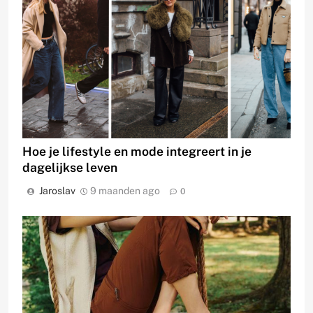
Hoe je lifestyle en mode integreert in je
dagelijkse leven
Jaroslav
9 maanden ago
0