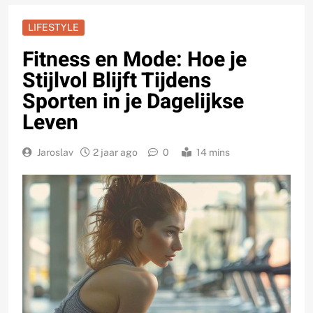
LIFESTYLE
Fitness en Mode: Hoe je
Stijlvol Blijft Tijdens
Sporten in je Dagelijkse
Leven
Jaroslav
2 jaar ago
0
14 mins